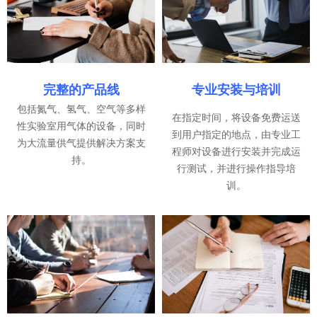
完整的产品线
专业安装与培训
包括氮气、氢气、空气等多样
在指定时间，将设备免费运送
性实验室用气体的设备，同时
到用户指定的地点，由专业工
为大流量供气提供解决方案支
程师对设备进行安装并完成运
持。
行测试，并进行操作指导培
训。