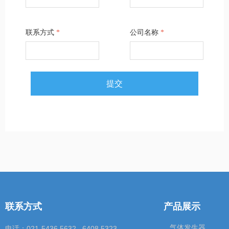
联系方式
*
公司名称
*
提交
联系方式
产品展示
气体发生器
电话：021-5436 5632 6408 5323