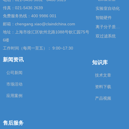
传真：021-5436 2639
实验室自动化
免费服务热线：400 9986 001
智能硬件
邮箱：chengang.xiao@claindchina.com
离子分子质谱仪
地址：上海市徐汇区钦州北路1088号钦汇园75号
双过滤系统
6楼
工作时间（每周一至五）： 9:00~17:30
新闻资讯
知识库
公司新闻
技术文章
市场活动
资料下载
应用案例
产品视频
售后服务