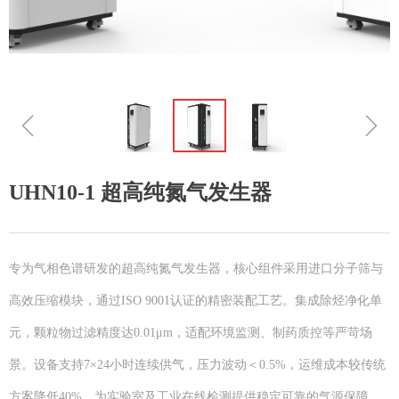
ꁆ
ꁇ
UHN10-1 超高纯氮气发生器
专为气相色谱研发的超高纯氮气发生器，核心组件采用进口分子筛与
高效压缩模块，通过ISO 9001认证的精密装配工艺。集成除烃净化单
元，颗粒物过滤精度达0.01μm，适配环境监测、制药质控等严苛场
景。设备支持7×24小时连续供气，压力波动＜0.5%，运维成本较传统
方案降低40%，为实验室及工业在线检测提供稳定可靠的气源保障。