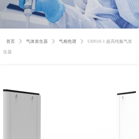
首页
ꄲ
气体发生器
ꄲ
气相色谱
ꄲ
UHN10-1 超高纯氮气发
生器