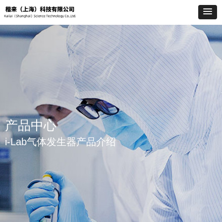
产品中心
i-Lab气体发生器产品介绍