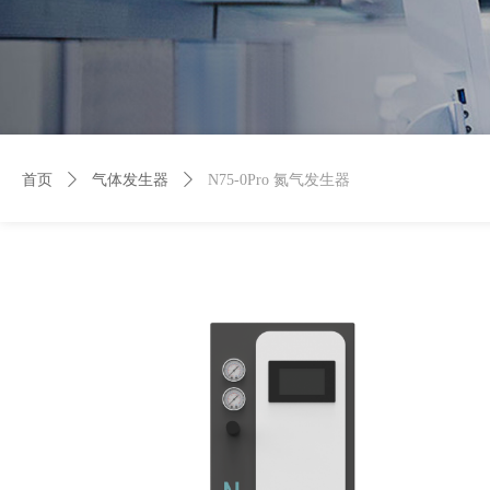
首页
ꄲ
气体发生器
ꄲ
N75-0Pro 氮气发生器