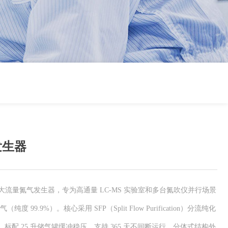
气发生器
i-Lab 大流量氮气发生器，专为高通量 LC-MS 实验室和多台氮吹仪并行场景
（纯度 99.9%）。核心采用 SFP（Split Flow Purification）分流纯化
标配 25 升储气罐缓冲稳压，支持 365 天不间断运行。分体式结构外