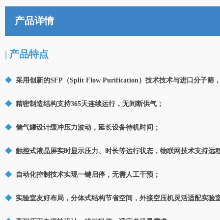
产品详情
| 产品特点
◆
采用创新的SFP（Split Flow Purification）技术技术与进
◆
精密制造结构支持365天连续运行，无间断供气；
◆
储气罐设计缓冲压力波动，延长设备待机时间；
◆
触控式液晶屏实时显示压力、时长等运行状态，物联网技术支持远
◆
自动化控制技术实现一键启停，无需人工干预；
◆
实验室友好布局，分体式结构节省空间，外接空压机灵活适配实验