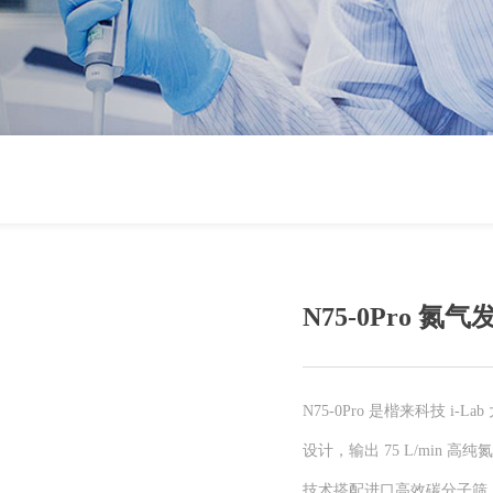
N75-0Pro 氮
N75-0Pro 是楷来科技 
设计，输出 75 L/min 高纯氮气
技术搭配进口高效碳分子筛，