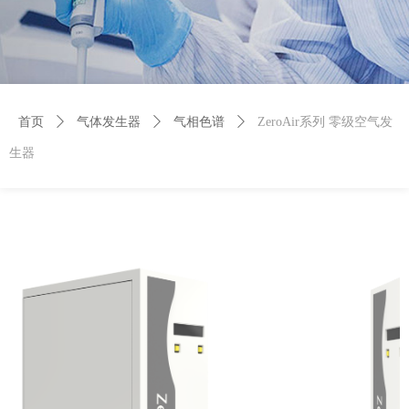
首页
ꄲ
气体发生器
ꄲ
气相色谱
ꄲ
ZeroAir系列 零级空气发
生器