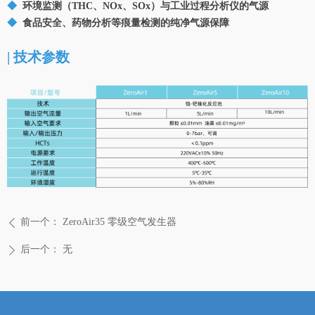
◆
环境监测（THC、NOx、SOx）与工业过程分析仪的气源
◆
食品安全、药物分析等痕量检测的纯净气源保障
| 技术参数
前一个：
ZeroAir35 零级空气发生器
ꄴ
后一个：
无
ꄲ