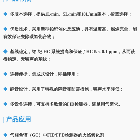
◆
多版本选择，提供1L/min、5L/min和10L/min版本，按需选择；
◆
优质技术，采用新型铂钯催化反应池，具有温度高、燃烧完全、能
有效保证去除碳氢化合物；
◆
基线稳定，铂-钯 HC 系统提高和保证了HCTs < 0.1 ppm，从而获
得稳定、无噪声的基线；
◆
连接便捷，集成式设计，即插即用；
◆
静音设计，采用了特殊的隔音和防震措施，噪声水平降低；
◆
多设备连接，可支持多数量的FID检测器，满足用气需求。
| 产品应用
◆
气相色谱（GC）中FID/FPD检测器的火焰氧化剂