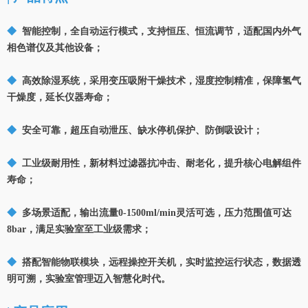
◆
智能控制，全自动运行模式，支持恒压、恒流调节，适配国内外气
相色谱仪及其他设备；
◆
高效除湿系统，采用变压吸附干燥技术，湿度控制精准，保障氢气
干燥度，延长仪器寿命；
◆
安全可靠，超压自动泄压、缺水停机保护、防倒吸设计；
◆
工业级耐用性，新材料过滤器抗冲击、耐老化，提升核心电解组件
寿命；
◆
多场景适配，输出流量0-1500ml/min灵活可选，压力范围值可达
8bar，满足实验室至工业级需求；
◆
搭配智能物联模块，远程操控开关机，实时监控运行状态，数据透
明可溯，实验室管理迈入智慧化时代。