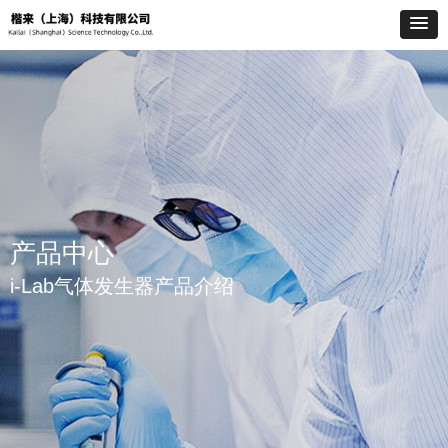
产品中心
i-Lab气体发生器产品介绍