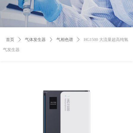
首页
ꄲ
气体发生器
ꄲ
气相色谱
ꄲ
HG1500 大流量超高纯氢
气发生器