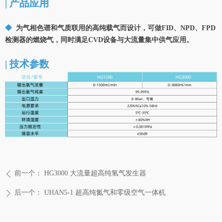
| 产品应用
◆
为气相色谱和气质联用的高纯载气而设计，可做FID、NPD、FPD
检测器的燃烧气，同时满足CVD设备与大流量集中供气应用。
| 技术参数
前一个：
HG3000 大流量超高纯氢气发生器
ꄴ
后一个：
UHAN5-1 超高纯氮气和零级空气一体机
ꄲ