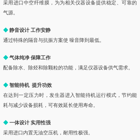
采用进口中空纤维膜，为为相关仪器设备提供稳定、可靠的
气源。
◆
静音设计 工作安静
通过特殊的隔音与抗振方案使 噪音降到最低。
◆
气体纯净 保障工作
配备除水、除烃和除颗粒的功能，满足仪器设备供气需求。
◆
智能待机 提升功效
在达到一定压力时，发生器进入智能待机运行模式，节约能
耗与减少设备损耗，可有效延长使用寿命。
◆
一体设计 实用性强
采用进口内置无油空压机，耐用性极强。