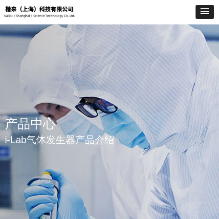
产品中心
i-Lab气体发生器产品介绍