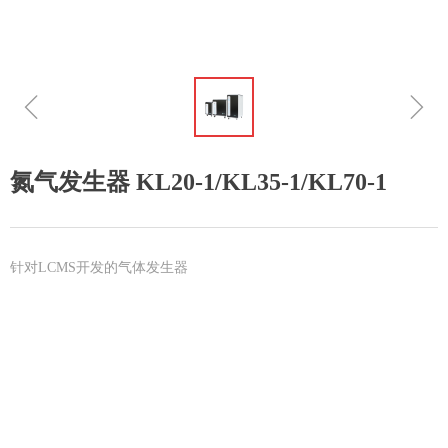
ꁆ
ꁇ
氮气发生器 KL20-1/KL35-1/KL70-1
针对LCMS开发的气体发生器