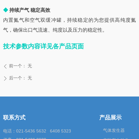
◆
持续产气 稳定高效
内置氮气和空气双缓冲罐，持续稳定的为您提供高纯度氮
气，确保出口气流速、纯度以及压力的稳定性。
技术参数内容详见各产品页面
前一个：
无
ꄴ
后一个：
无
ꄲ
联系方式
产品展示
气体发生器
电话：021-5436 5632 6408 5323