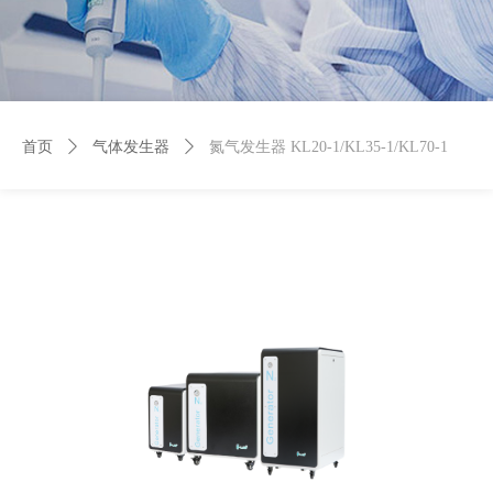
首页
ꄲ
气体发生器
ꄲ
氮气发生器 KL20-1/KL35-1/KL70-1