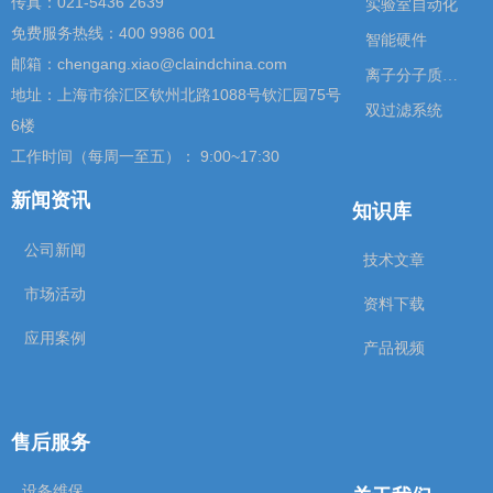
传真：021-5436 2639
实验室自动化
免费服务热线：400 9986 001
智能硬件
邮箱：chengang.xiao@claindchina.com
离子分子质谱仪
地址：上海市徐汇区钦州北路1088号钦汇园75号
双过滤系统
6楼
工作时间（每周一至五）： 9:00~17:30
新闻资讯
知识库
公司新闻
技术文章
市场活动
资料下载
应用案例
产品视频
售后服务
设备维保