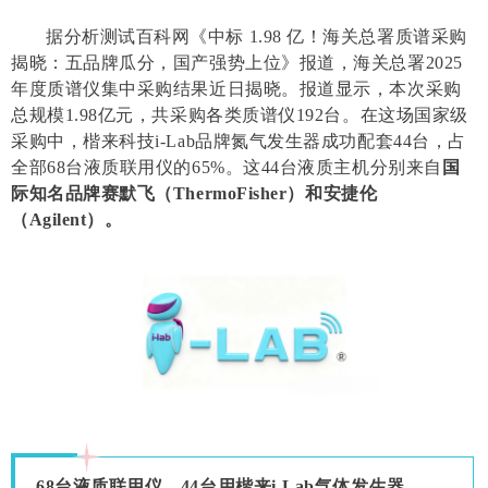
据分析测试百科网《中标 1.98 亿！海关总署质谱采购
揭晓：五品牌瓜分，国产强势上位》报道，海关总署2025
年度质谱仪集中采购结果近日揭晓。报道显示，本次采购
总规模1.98亿元，共采购各类质谱仪192台。在这场国家级
采购中，楷来科技i-Lab品牌氮气发生器成功配套44台，占
全部68台液质联用仪的65%。这44台液质主机分别来自
国
际知名品牌赛默飞（ThermoFisher）和安捷伦
（Agilent）。
68台液质联用仪，44台用楷来i-Lab气体发生器