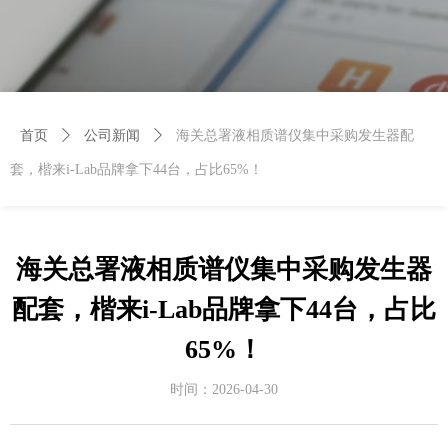
首页
ꄲ
公司新闻
ꄲ
海关总署液相质谱仪集中采购发生器配
套，楷来i-Lab品牌拿下44台，占比65%！
海关总署液相质谱仪集中采购发生器
配套，楷来i-Lab品牌拿下44台，占比
65%！
时间：
2026-04-30