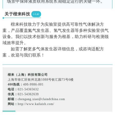
场景中保障液质联用系统长期稳定运行的关键一环。
关于楷来科技
i-Lab
楷来科技致力于为实验室提供高可靠性气体解决方
案，产品覆盖氮气发生器、氢气发生器等多种实验室供气
设备。我们以技术创新与服务为根基，助力科研与检测领
域效率提升。
如需了解更多气体发生器详细信息，或咨询适配方
案，欢迎与我们联系！
楷来（上海）科技有限公司
上海市徐汇区钦州北路1088号钦汇园75号6楼
400热线：
400-9986-001
电话：
021-54365632
传真：
021-54362639
邮箱：
chengang.xiao@claindchina.com
网站：
http://www.kailaish.com/