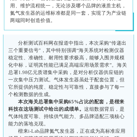
用、维护流程统一，无论涉及哪个品牌的液质主机，
氮气发生器的运维标准都是同一套，实现了为产业链
两端同时创造价值。
分析测试百科网在报道中指出，本次采购“传递出
三个重要信号”，其中特别强调“海关系统对检测仪器
稳定性、准确性、耐用性要求极高，能够入围并规模
化中标，证明其性能已满足高端应用场景需求”。海关
总署1.98亿元质谱集中采购，是对分析仪器供应链的
一次集中压力测试。气体发生器虽处于配套位置，但
它所提供的纯度、稳定性与可靠性，直接参与了每一
个检测数据的生成。
本次海关总署集中采购65%占比的配套，是楷来
科技在这场测试中给出的成绩单。
这组数据背后，是
气体纯度可靠、持续供气能力、多品牌适配三项核心
能力的落地兑现。
楷来i-Lab品牌氮气发生器，正在成为高标准应用