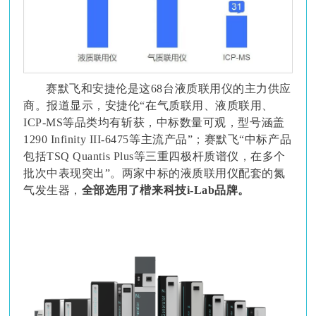
赛默飞和安捷伦是这68台液质联用仪的主力供应
商。报道显示，安捷伦“在气质联用、液质联用、
ICP-MS等品类均有斩获，中标数量可观，型号涵盖
1290 Infinity III-6475等主流产品”；赛默飞“中标产品
包括TSQ Quantis Plus等三重四极杆质谱仪，在多个
批次中表现突出”。两家中标的液质联用仪配套的氮
气发生器，
全部选用了楷来科技i-Lab品牌。