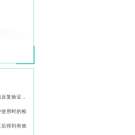
与反复验证，
户使用时的检
证后得到有效