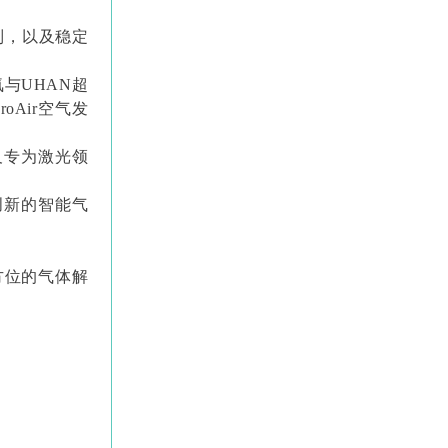
列，以及稳定
与UHAN超
Air空气发
以及专为激光领
创新的智能气
方位的气体解