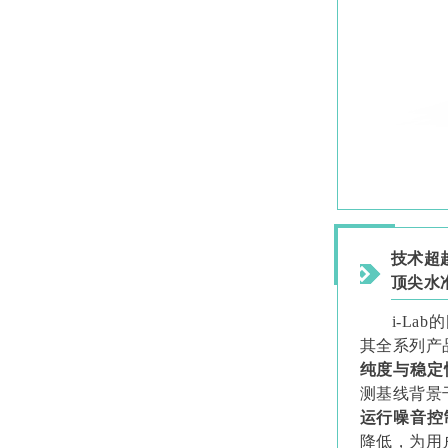
技术超
顶尖水
i-L
其全系列产
纯度与稳定
测基线背景
运行噪音控
降低，为用