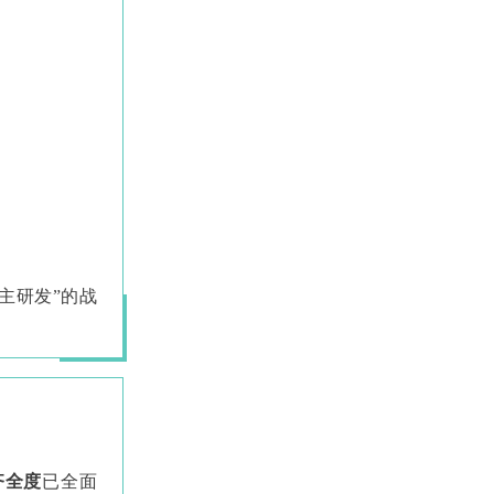
主研发”的战
齐全度
已全面