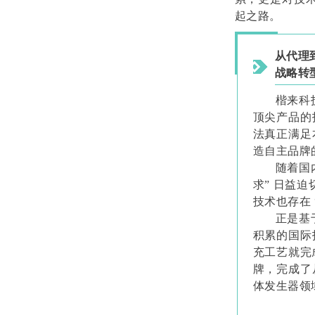
起之路。
从代理
战略转
楷来科
顶尖产品的
法真正满足
造自主品牌
随着国
求” 日益
技术也存在 
正是基
积累的国际
充工艺就完成
牌，完成了
体发生器领