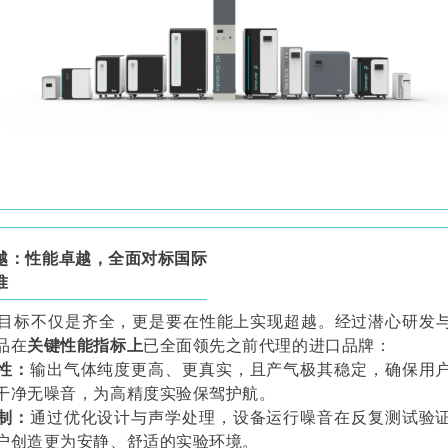
越：性能卓越，全面对标国际
准
ab的目标不仅是齐全，更是要在性能上实现超越。经过潜心研发
品在
关键性能指标上
已全面领先之前代理的进口品牌：
性：
输出气体纯度更高、更真实，且产气极其稳定，确保用
干净无噪音，为高精度实验保驾护航。
制：
通过优化设计与声学处理，设备运行噪音在反复测试验
户创造更为安静、舒适的实验环境。