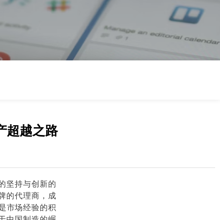
国产超越之路
的坚持与创新的
牌的代理商，成
仅是市场经验的积
于中国制造的崛