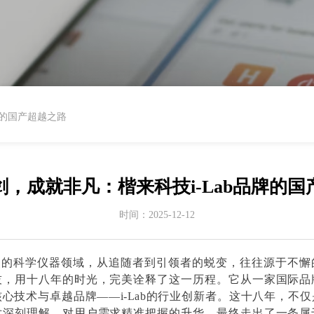
牌的国产超越之路
，成就非凡：楷来科技i-Lab品牌的
时间：
2025-12-12
烈的科学仪器领域，从追随者到引领者的蜕变，往往源于不懈
技，用十八年的时光，完美诠释了这一历程。它从一家国际品
心技术与卓越品牌——i-Lab的行业创新者。这十八年，不
术深刻理解、对用户需求精准把握的升华，最终走出了一条属