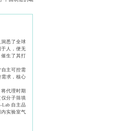
入洞悉了全球
制于人，便无
，催生了其打
“自主可控需
整需求，核心
，将代理时期
（仅分子筛填
Lab 自主品
国内实验室气