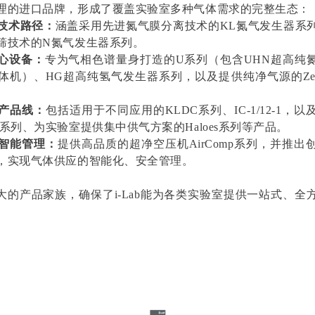
理的进口品牌，形成了覆盖实验室多种气体需求的完整生态：
技术路径：
涵盖采用先进氮气膜分离技术的KL氮气发生器系
筛技术的N氮气发生器系列。
心设备：
专为气相色谱量身打造的U系列（包含UHN超高纯氮
体机）、HG超高纯氢气发生器系列，以及提供纯净气源的Zero
产品线：
包括适用于不同应用的KLDC系列、IC-1/12-1，
系列、为实验室提供集中供气方案的Haloes系列等产品。
智能管理：
提供高品质的超净空压机AirComp系列，并推出
，实现气体供应的智能化、安全管理。
大的产品家族，确保了i-Lab能为各类实验室提供一站式、全