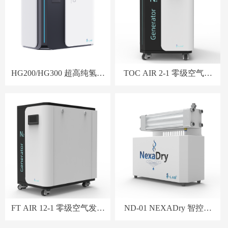
HG200/HG300 超高纯氢气
TOC AIR 2-1 零级空气发
发生器
生器
FT AIR 12-1 零级空气发生
ND-01 NEXADry 智控速
器
干仪