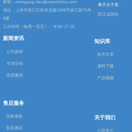
邮箱：chengang.xiao@claindchina.com
离子分子质谱仪
地址：上海市徐汇区钦州北路1088号钦汇园75号
双过滤系统
6楼
工作时间（每周一至五）： 9:00~17:30
新闻资讯
知识库
公司新闻
技术文章
市场活动
资料下载
应用案例
产品视频
售后服务
关于我们
设备维保
安装调试
公司简介