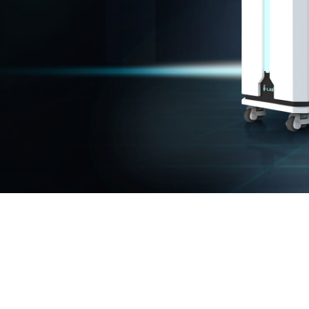
超高纯氮气和零级空气一