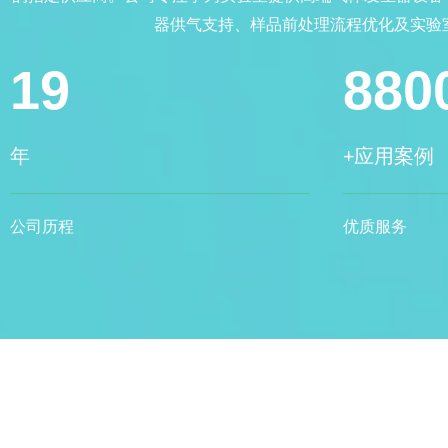
器供气支持、样品前处理流程优化及实验室
19
880
年
+应用案例
公司历程
优质服务